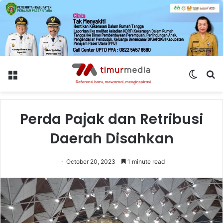
Menu
Switch
S
skin
fo
Perda Pajak dan Retribusi
Daerah Disahkan
October 20, 2023
1 minute read