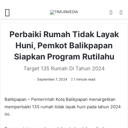
Menu
Switch
S
skin
fo
Perbaiki Rumah Tidak Layak
Huni, Pemkot Balikpapan
Siapkan Program Rutilahu
Target 135 Rumah Di Tahun 2024
September 7, 2024
1 minute read
Balikpapan – Pemerintah Kota Balikpapan menargetkan
memperbaiki 135 rumah tidak layak huni pada tahun 2024
ini.