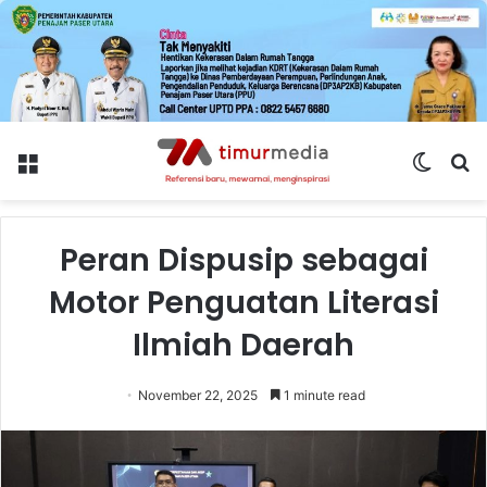
Menu
Switch
S
skin
fo
Peran Dispusip sebagai
Motor Penguatan Literasi
Ilmiah Daerah
November 22, 2025
1 minute read