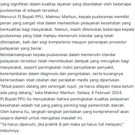
yang signifikan dalam kualitas layanan yang disediakan oleh beberapa
puskesmas di wilayah tersebut.
Menurut Pj Bupati PPU, Makmur Marbun, kepala puskesmas memiliki
peran yang sangat vital dalam memastikan pelayanan kesehatan yang
berkualitas bagi masyarakat. Namun, masih ditemukan beberapa kepala
puskesmas yang tidak mampu memenuhi standar yang telah
ditetapkan, baik dari segi kompetensi maupun penerapan prosedur
pelayanan yang benar.
Ketidakmampuan kepala puskesmas dalam memenuhi standar
pelayanan tersebut telah menimbulkan dampak yang merugikan bagi
masyarakat, seperti peningkatan risiko penyebaran penyakit,
keterlambatan dalam diagnosis dan pengobatan, serta kurangnya
ketersediaan obat-obatan dan peralatan medis yang diperlukan.
“Misal pasien datang jam setengah tujuh, ya harus dilayani masa belum
ada yang datang,” kata Makmur Marbun. Selasa, 6 Februari 2024.
Pj Bupati PPU itu menyatakan bahwa peningkatan kualitas pelayanan
kesehatan adalah hal yang paling penting bagi pemerintah daerah.
Oleh karena itu, langkah-langkah perbaikan yang komprehensif akan
segera diambil untuk mengatasi masalah ini.
“Ya harus dipenuhi, jika praktik 8 jam maka ya harus full melayani,”
imbuhnya.