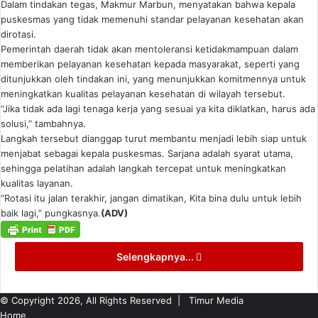
Dalam tindakan tegas, Makmur Marbun, menyatakan bahwa kepala
puskesmas yang tidak memenuhi standar pelayanan kesehatan akan
dirotasi.
Pemerintah daerah tidak akan mentoleransi ketidakmampuan dalam
memberikan pelayanan kesehatan kepada masyarakat, seperti yang
ditunjukkan oleh tindakan ini, yang menunjukkan komitmennya untuk
meningkatkan kualitas pelayanan kesehatan di wilayah tersebut.
“Jika tidak ada lagi tenaga kerja yang sesuai ya kita diklatkan, harus ada
solusi,” tambahnya.
Langkah tersebut dianggap turut membantu menjadi lebih siap untuk
menjabat sebagai kepala puskesmas. Sarjana adalah syarat utama,
sehingga pelatihan adalah langkah tercepat untuk meningkatkan
kualitas layanan.
“Rotasi itu jalan terakhir, jangan dimatikan, Kita bina dulu untuk lebih
baik lagi,” pungkasnya.
(ADV)
Selengkapnya...
© Copyright 2026, All Rights Reserved |
Timur Media
Home