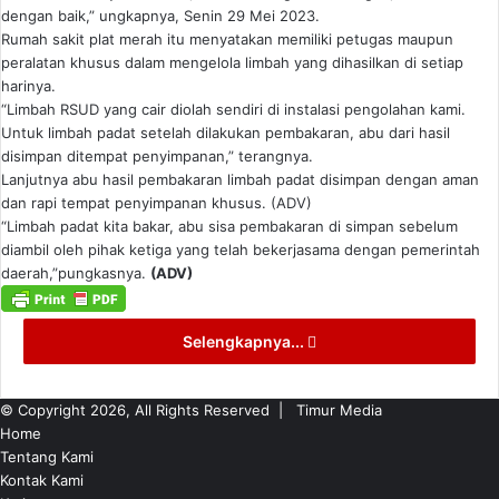
dengan baik,” ungkapnya, Senin 29 Mei 2023.
Rumah sakit plat merah itu menyatakan memiliki petugas maupun
peralatan khusus dalam mengelola limbah yang dihasilkan di setiap
harinya.
“Limbah RSUD yang cair diolah sendiri di instalasi pengolahan kami.
Untuk limbah padat setelah dilakukan pembakaran, abu dari hasil
disimpan ditempat penyimpanan,” terangnya.
Lanjutnya abu hasil pembakaran limbah padat disimpan dengan aman
dan rapi tempat penyimpanan khusus. (ADV)
“Limbah padat kita bakar, abu sisa pembakaran di simpan sebelum
diambil oleh pihak ketiga yang telah bekerjasama dengan pemerintah
daerah,”pungkasnya.
(ADV)
Selengkapnya...
© Copyright 2026, All Rights Reserved |
Timur Media
Home
Tentang Kami
Kontak Kami