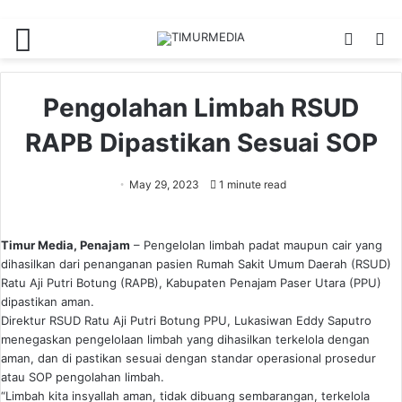
Menu
Switch
S
skin
fo
Pengolahan Limbah RSUD
RAPB Dipastikan Sesuai SOP
May 29, 2023
1 minute read
Timur Media, Penajam
– Pengelolan limbah padat maupun cair yang
dihasilkan dari penanganan pasien Rumah Sakit Umum Daerah (RSUD)
Ratu Aji Putri Botung (RAPB), Kabupaten Penajam Paser Utara (PPU)
dipastikan aman.
Direktur RSUD Ratu Aji Putri Botung PPU, Lukasiwan Eddy Saputro
menegaskan pengelolaan limbah yang dihasilkan terkelola dengan
aman, dan di pastikan sesuai dengan standar operasional prosedur
atau SOP pengolahan limbah.
“Limbah kita insyallah aman, tidak dibuang sembarangan, terkelola