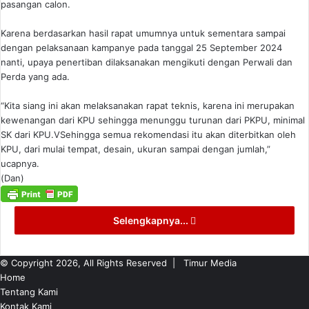
pasangan calon.
Karena berdasarkan hasil rapat umumnya untuk sementara sampai
dengan pelaksanaan kampanye pada tanggal 25 September 2024
nanti, upaya penertiban dilaksanakan mengikuti dengan Perwali dan
Perda yang ada.
“Kita siang ini akan melaksanakan rapat teknis, karena ini merupakan
kewenangan dari KPU sehingga menunggu turunan dari PKPU, minimal
SK dari KPU.VSehingga semua rekomendasi itu akan diterbitkan oleh
KPU, dari mulai tempat, desain, ukuran sampai dengan jumlah,”
ucapnya.
(Dan)
Selengkapnya...
© Copyright 2026, All Rights Reserved |
Timur Media
Home
Tentang Kami
Kontak Kami