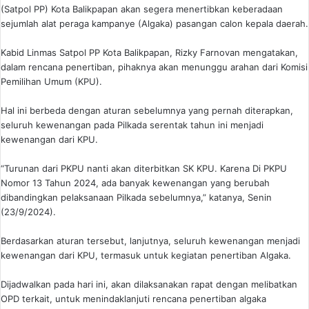
(Satpol PP) Kota Balikpapan akan segera menertibkan keberadaan
sejumlah alat peraga kampanye (Algaka) pasangan calon kepala daerah.
Kabid Linmas Satpol PP Kota Balikpapan, Rizky Farnovan mengatakan,
dalam rencana penertiban, pihaknya akan menunggu arahan dari Komisi
Pemilihan Umum (KPU).
Hal ini berbeda dengan aturan sebelumnya yang pernah diterapkan,
seluruh kewenangan pada Pilkada serentak tahun ini menjadi
kewenangan dari KPU.
“Turunan dari PKPU nanti akan diterbitkan SK KPU. Karena Di PKPU
Nomor 13 Tahun 2024, ada banyak kewenangan yang berubah
dibandingkan pelaksanaan Pilkada sebelumnya,” katanya, Senin
(23/9/2024).
Berdasarkan aturan tersebut, lanjutnya, seluruh kewenangan menjadi
kewenangan dari KPU, termasuk untuk kegiatan penertiban Algaka.
Dijadwalkan pada hari ini, akan dilaksanakan rapat dengan melibatkan
OPD terkait, untuk menindaklanjuti rencana penertiban algaka