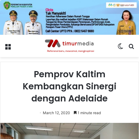
Menu
Switch
S
skin
fo
Pemprov Kaltim
Kembangkan Sinergi
dengan Adelaide
March 12, 2020
1 minute read