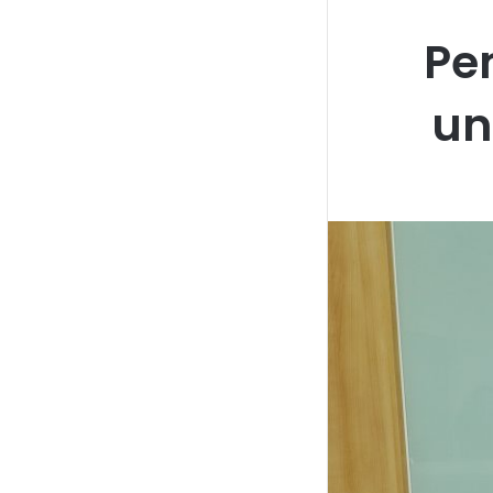
Pe
un