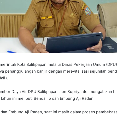
merintah Kota Balikpapan melalui Dinas Pekerjaan Umum (DPU)
a penanggulangan banjir dengan merevitalisasi sejumlah ben
ali).
umber Daya Air DPU Balikpapan, Jen Supriyanto, mengatakan be
s tahun ini meliputi Bendali 5 dan Embung Aji Raden.
 dan Embung Aji Raden, saat ini masih dalam proses pembebas