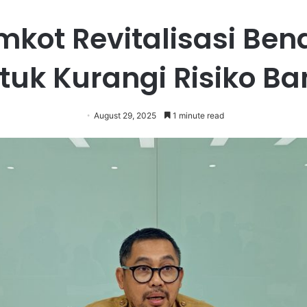
mkot Revitalisasi Bend
tuk Kurangi Risiko Ban
August 29, 2025
1 minute read