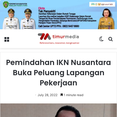
Menu
Switch
S
skin
fo
Pemindahan IKN Nusantara
Buka Peluang Lapangan
Pekerjaan
July 28, 2022
1 minute read