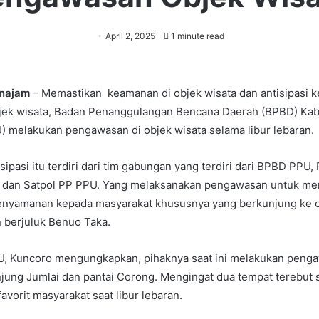
April 2, 2025
1 minute read
enajam
– Memastikan keamanan di objek wisata dan antisipasi k
bjek wisata, Badan Penanggulangan Bencana Daerah (BPBD) Ka
) melakukan pengawasan di objek wisata selama libur lebaran.
ipasi itu terdiri dari tim gabungan yang terdiri dari BPBD PPU,
dan Satpol PP PPU. Yang melaksanakan pengawasan untuk me
nyamanan kepada masyarakat khususnya yang berkunjung ke o
 berjuluk Benuo Taka.
, Kuncoro mengungkapkan, pihaknya saat ini melakukan penga
njung Jumlai dan pantai Corong. Mengingat dua tempat terebut 
favorit masyarakat saat libur lebaran.