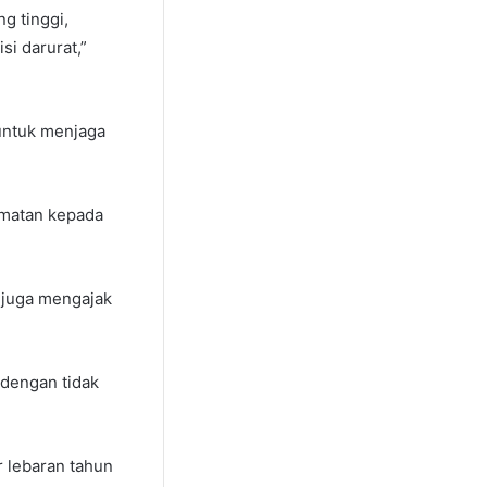
g tinggi,
i darurat,”
untuk menjaga
amatan kepada
 juga mengajak
 dengan tidak
r lebaran tahun