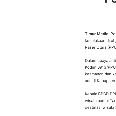
Timur Media, P
kecelakaan di o
Paser Utara (PPU
Dalam upaya antis
Kodim 0913/PPU 
keamanan dan ke
ada di Kabupaten
Kepala BPBD PPU
wisata pantai Ta
destinasi wisata 