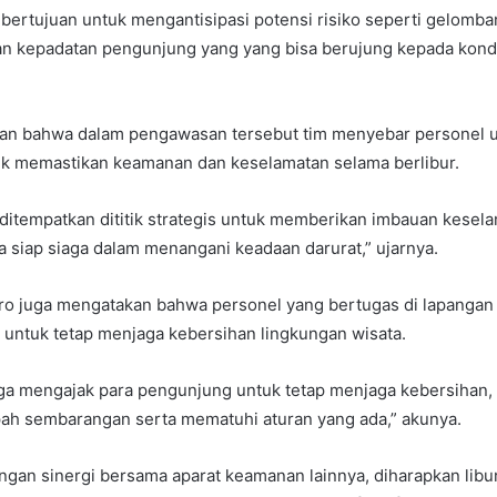
bertujuan untuk mengantisipasi potensi risiko seperti gelomban
an kepadatan pengunjung yang yang bisa berujung kepada kondis
kan bahwa dalam pengawasan tersebut tim menyebar personel 
k memastikan keamanan dan keselamatan selama berlibur.
ditempatkan dititik strategis untuk memberikan imbauan kesel
 siap siaga dalam menangani keadaan darurat,” ujarnya.
oro juga mengatakan bahwa personel yang bertugas di lapangan
untuk tetap menjaga kebersihan lingkungan wisata.
uga mengajak para pengunjung untuk tetap menjaga kebersihan,
 sembarangan serta mematuhi aturan yang ada,” akunya.
gan sinergi bersama aparat keamanan lainnya, diharapkan libu