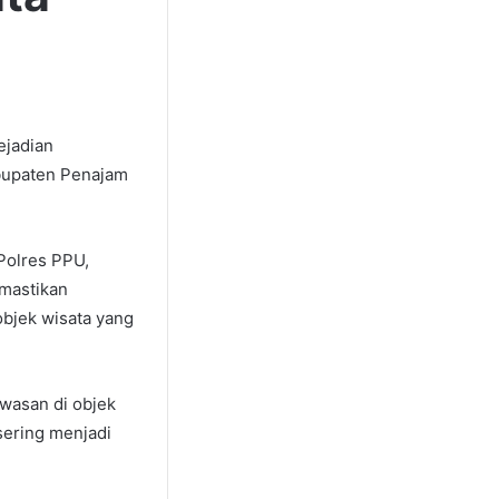
ejadian
bupaten Penajam
 Polres PPU,
mastikan
bjek wisata yang
wasan di objek
sering menjadi