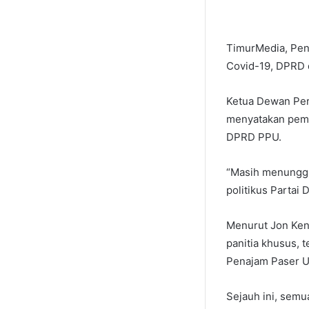
TimurMedia, Pen
Covid-19, DPRD d
Ketua Dewan Per
menyatakan pemb
DPRD PPU.
“Masih menunggu
politikus Partai 
Menurut Jon Ken
panitia khusus, 
Penajam Paser U
Sejauh ini, sem