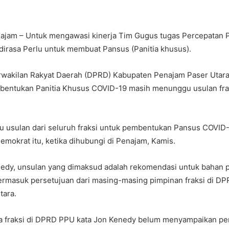
ajam – Untuk mengawasi kinerja Tim Gugus tugas Percepatan
irasa Perlu untuk membuat Pansus (Panitia khusus).
wakilan Rakyat Daerah (DPRD) Kabupaten Penajam Paser Utara
entukan Panitia Khusus COVID-19 masih menunggu usulan fraks
 usulan dari seluruh fraksi untuk pembentukan Pansus COVID-1
Demokrat itu, ketika dihubungi di Penajam, Kamis.
edy, unsulan yang dimaksud adalah rekomendasi untuk bahan 
termasuk persetujuan dari masing-masing pimpinan fraksi di D
tara.
ua fraksi di DPRD PPU kata Jon Kenedy belum menyampaikan p