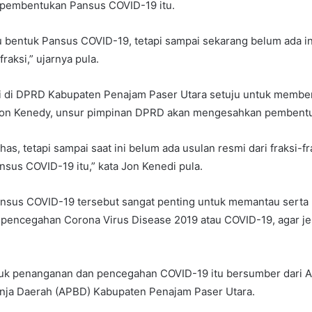
 pembentukan Pansus COVID-19 itu.
 bentuk Pansus COVID-19, tetapi sampai sekarang belum ada in
-fraksi,” ujarnya pula.
si di DPRD Kabupaten Penajam Paser Utara setuju untuk memb
Jon Kenedy, unsur pimpinan DPRD akan mengesahkan pembent
has, tetapi sampai saat ini belum ada usulan resmi dari fraksi-
us COVID-19 itu,” kata Jon Kenedi pula.
sus COVID-19 tersebut sangat penting untuk memantau sert
pencegahan Corona Virus Disease 2019 atau COVID-19, agar je
tuk penanganan dan pencegahan COVID-19 itu bersumber dari 
nja Daerah (APBD) Kabupaten Penajam Paser Utara.