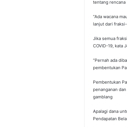
tentang rencana
“Ada wacana mau
lanjut dari fraksi
Jika semua frak
COVID-19, kata 
“Pernah ada diba
pembentukan Pans
Pembentukan Pan
penanganan dan 
gamblang
Apalagi dana un
Pendapatan Bela