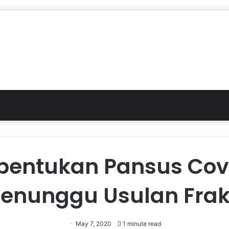
entukan Pansus Cov
enunggu Usulan Frak
May 7, 2020
1 minute read