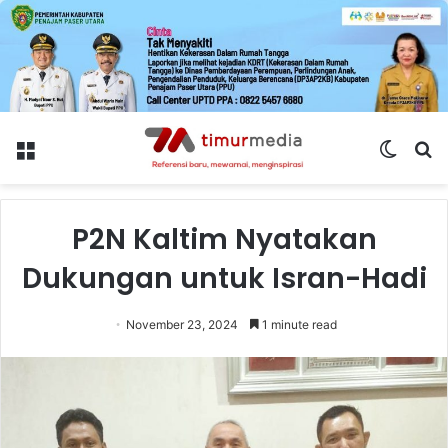
Menu
Switch
S
skin
fo
P2N Kaltim Nyatakan
Dukungan untuk Isran-Hadi
November 23, 2024
1 minute read