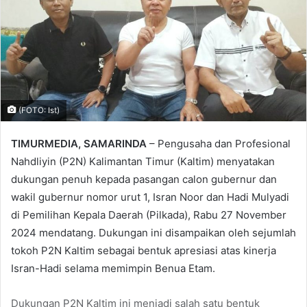
(FOTO: Ist)
TIMURMEDIA, SAMARINDA
– Pengusaha dan Profesional
Nahdliyin (P2N) Kalimantan Timur (Kaltim) menyatakan
dukungan penuh kepada pasangan calon gubernur dan
wakil gubernur nomor urut 1, Isran Noor dan Hadi Mulyadi
di Pemilihan Kepala Daerah (Pilkada), Rabu 27 November
2024 mendatang. Dukungan ini disampaikan oleh sejumlah
tokoh P2N Kaltim sebagai bentuk apresiasi atas kinerja
Isran-Hadi selama memimpin Benua Etam.
Dukungan P2N Kaltim ini menjadi salah satu bentuk