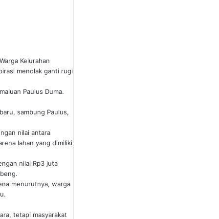
. Warga Kelurahan
rasi menolak ganti rugi
Pemaluan Paulus Duma.
 baru, sambung Paulus,
gan nilai antara
ena lahan yang dimiliki
ngan nilai Rp3 juta
ebeng.
arena menurutnya, warga
u.
a, tetapi masyarakat