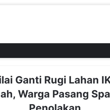
ilai Ganti Rugi Lahan I
ah, Warga Pasang Sp
Penolakan