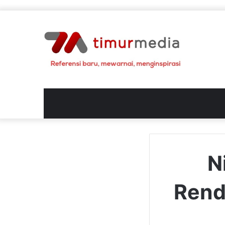
N
Rend