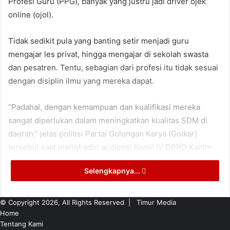
Profesi Guru (PPG), banyak yang justru jadi driver ojek
online (ojol).
Tidak sedikit pula yang banting setir menjadi guru
mengajar les privat, hingga mengajar di sekolah swasta
dan pesatren. Tentu, sebagian dari profesi itu tidak sesuai
dengan disiplin ilmu yang mereka dapat.
“Padahal, dengan kemampuan dan kualifikasi mereka
sangat diperlukan dalam meningkatkan kualitas SDM di
daerah,” jelas politisi Partai Golongan Karya (Golkar)
tersebut saat menghadiri audiensi Komii IV DPRD Kaltim
dengan Ikatan Alumni Pendidikan Profesi Guru (PPG),
Selengkapnya...
Senin (14/10/2025), di Gedung D, Lantai 3, Kantor DPRD
Kaltim.
© Copyright 2026, All Rights Reserved |
Timur Media
Dalam kesempatan itu, Koordinator Ikatan Alumni PPG,
Home
Tentang Kami
Rahmat Nur, mengatakan sebanyak 241 mahasiswa PPG