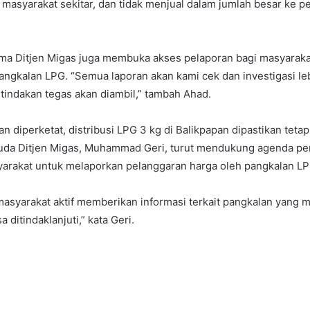
masyarakat sekitar, dan tidak menjual dalam jumlah besar ke p
ma Ditjen Migas juga membuka akses pelaporan bagi masyarakat
angkalan LPG. “Semua laporan akan kami cek dan investigasi lebi
 tindakan tegas akan diambil,” tambah Ahad.
 diperketat, distribusi LPG 3 kg di Balikpapan dipastikan tetap
Muda Ditjen Migas, Muhammad Geri, turut mendukung agenda pe
rakat untuk melaporkan pelanggaran harga oleh pangkalan LP
asyarakat aktif memberikan informasi terkait pangkalan yang m
a ditindaklanjuti,” kata Geri.