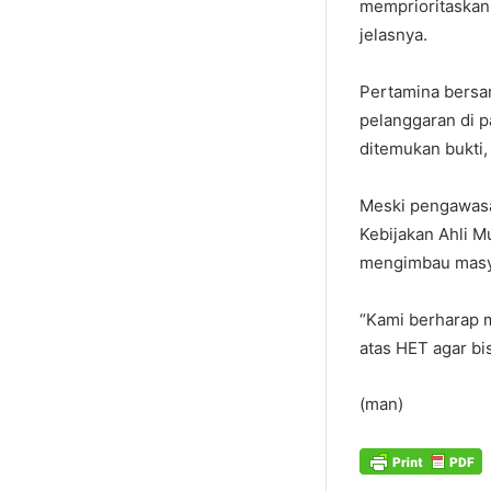
memprioritaskan 
jelasnya.
Pertamina bersa
pelanggaran di p
ditemukan bukti,
Meski pengawasan
Kebijakan Ahli 
mengimbau masya
“Kami berharap m
atas HET agar bis
(man)