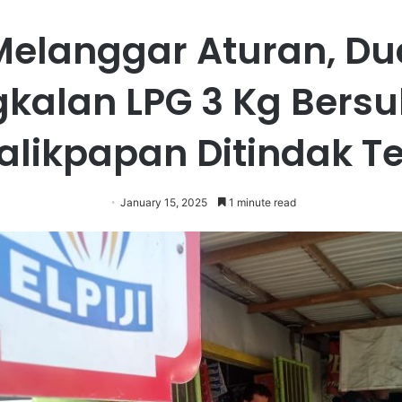
Melanggar Aturan, Du
kalan LPG 3 Kg Bersu
Balikpapan Ditindak T
January 15, 2025
1 minute read