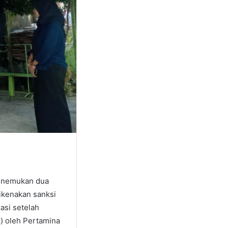
menemukan dua
ikenakan sanksi
asi setelah
k) oleh Pertamina