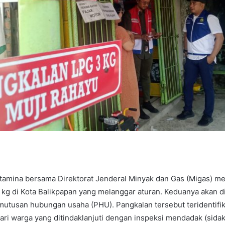
rtamina bersama Direktorat Jenderal Minyak dan Gas (Migas) 
kg di Kota Balikpapan yang melanggar aturan. Keduanya akan d
utusan hubungan usaha (PHU). Pangkalan tersebut teridentifik
ari warga yang ditindaklanjuti dengan inspeksi mendadak (sida