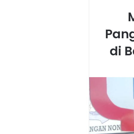
Pang
di 