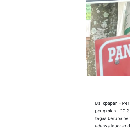
Balikpapan – Pe
pangkalan LPG 3 
tegas berupa pem
adanya laporan d