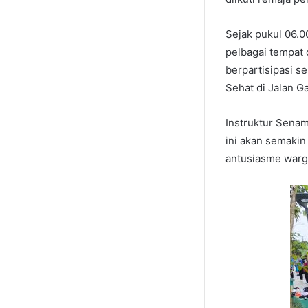
Sejak pukul 06.0
pelbagai tempat 
berpartisipasi s
Sehat di Jalan G
Instruktur Senam
ini akan semakin
antusiasme warg