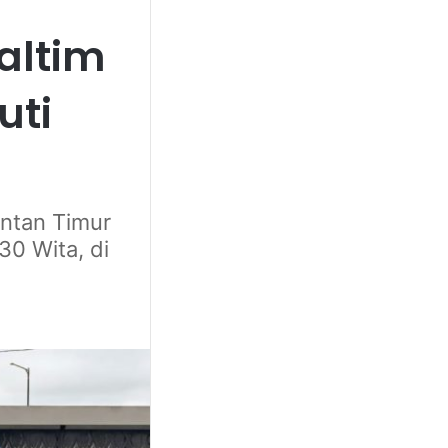
altim
uti
ntan Timur
30 Wita, di