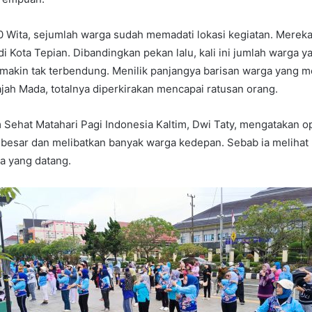
0 Wita, sejumlah warga sudah memadati lokasi kegiatan. Mereka
di Kota Tepian. Dibandingkan pekan lalu, kali ini jumlah warga y
emakin tak terbendung. Menilik panjangya barisan warga yang 
ajah Mada, totalnya diperkirakan mencapai ratusan orang.
 Sehat Matahari Pagi Indonesia Kaltim, Dwi Taty, mengatakan op
 besar dan melibatkan banyak warga kedepan. Sebab ia meliha
a yang datang.