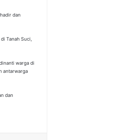
hadir dan
di Tanah Suci,
dinanti warga di
n antarwarga
an dan