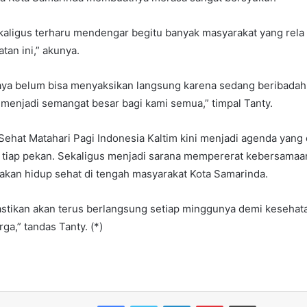
aligus terharu mendengar begitu banyak masyarakat yang rela 
an ini,” akunya.
saya belum bisa menyaksikan langsung karena sedang beribadah 
menjadi semangat besar bagi kami semua,” timpal Tanty.
ehat Matahari Pagi Indonesia Kaltim kini menjadi agenda yang 
 tiap pekan. Sekaligus menjadi sarana mempererat kebersamaa
kan hidup sehat di tengah masyarakat Kota Samarinda.
pastikan akan terus berlangsung setiap minggunya demi kesehat
a,” tandas Tanty. (*)
Facebook
Twitter
LinkedIn
Pinterest
Print