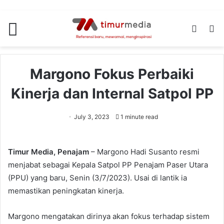
Menu
Switch
S
skin
fo
Margono Fokus Perbaiki
Kinerja dan Internal Satpol PP
July 3, 2023
1 minute read
Timur Media, Penajam
– Margono Hadi Susanto resmi
menjabat sebagai Kepala Satpol PP Penajam Paser Utara
(PPU) yang baru, Senin (3/7/2023). Usai di lantik ia
memastikan peningkatan kinerja.
Margono mengatakan dirinya akan fokus terhadap sistem