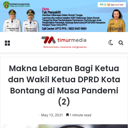
Menu
Switch
S
skin
fo
Makna Lebaran Bagi Ketua
dan Wakil Ketua DPRD Kota
Bontang di Masa Pandemi
(2)
May 13, 2021
1 minute read