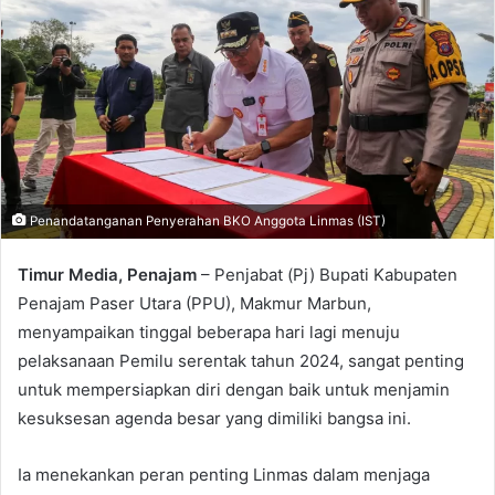
Penandatanganan Penyerahan BKO Anggota Linmas (IST)
Timur Media, Penajam
– Penjabat (Pj) Bupati Kabupaten
Penajam Paser Utara (PPU), Makmur Marbun,
menyampaikan tinggal beberapa hari lagi menuju
pelaksanaan Pemilu serentak tahun 2024, sangat penting
untuk mempersiapkan diri dengan baik untuk menjamin
kesuksesan agenda besar yang dimiliki bangsa ini.
Ia menekankan peran penting Linmas dalam menjaga