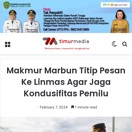
Menu
Switch
S
skin
fo
Makmur Marbun Titip Pesan
Ke Linmas Agar Jaga
Kondusifitas Pemilu
February 7, 2024
1 minute read