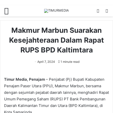
Menu
Switch
S
skin
fo
Makmur Marbun Suarakan
Kesejahteraan Dalam Rapat
RUPS BPD Kaltimtara
April 7, 2024
1 minute read
Timur Media, Penajam
– Penjabat (Pj) Bupati Kabupaten
Penajam Paser Utara (PPU), Makmur Marbun, bersama
dengan sejumlah pejabat daerah lainnya, menghadiri Rapat
Umum Pemegang Saham (RUPS) PT Bank Pembangunan
Daerah Kalimantan Timur dan Utara (BPD Kaltimtara), di
Kota Samarinda.