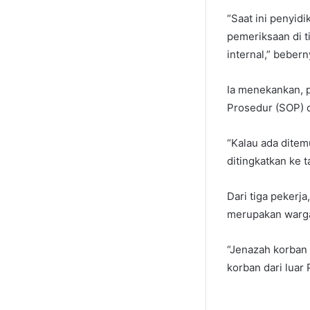
“Saat ini penyid
pemeriksaan di t
internal,” bebern
Ia menekankan, 
Prosedur (SOP) 
“Kalau ada ditem
ditingkatkan ke 
Dari tiga pekerj
merupakan warga
“Jenazah korban
korban dari luar