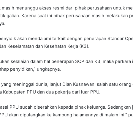
ik masih menunggu akses resmi dari pihak perusahaan untuk m
itik galian. Karena saat ini pihak perusahaan masih melakukan p
ya.
penyidik akan mendalami terkait dengan penerapan Standar Ope
dan Keselamatan dan Kesehatan Kerja (K3).
ukan kelalaian dalam hal penerapan SOP dan K3, maka perkara i
tahap penyidikan,” ungkapnya.
a, yang meninggal dunia, lanjut Dian Kusnawan, salah satu orang
 Kabupaten PPU dan dua pekerja dari luar PPU.
 asal PPU sudah diserahkan kepada pihak keluarga. Sedangkan 
 PPU akan dipulangkan ke kampung halamannya di malam ini,” p