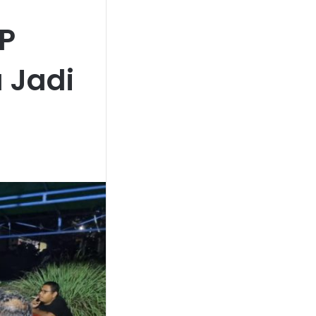
P
 Jadi