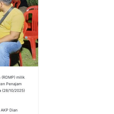
 (RDMP) milik
aten Penajam
a (28/10/2025)
, AKP Dian