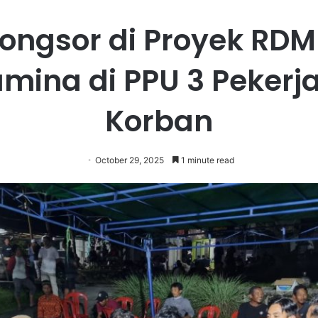
Longsor di Proyek RDM
amina di PPU 3 Pekerja
Korban
October 29, 2025
1 minute read