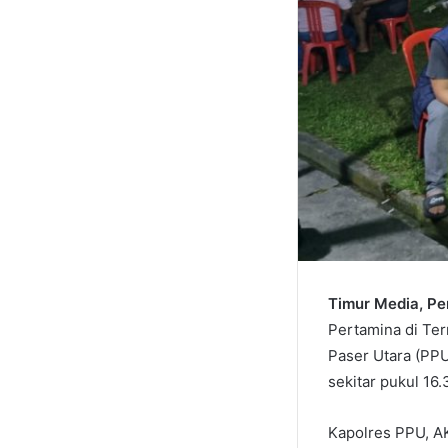
Timur Media, P
Pertamina di Te
Paser Utara (PPU
sekitar pukul 16.
Kapolres PPU, A