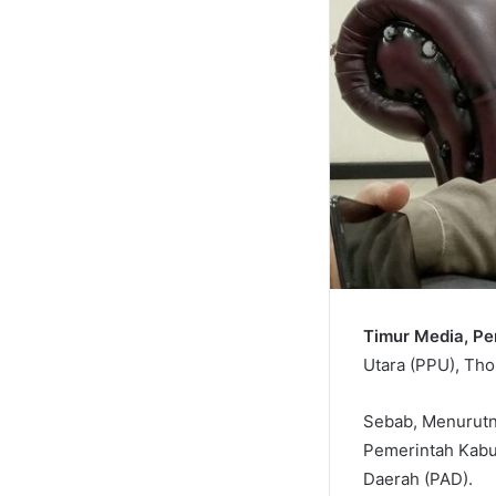
Timur Media, P
Utara (PPU), Tho
Sebab, Menurutny
Pemerintah Kabu
Daerah (PAD).