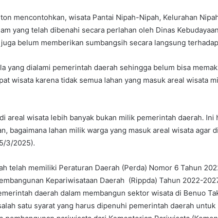
hiton mencontohkan, wisata Pantai Nipah-Nipah, Kelurahan Nipa
am yang telah dibenahi secara perlahan oleh Dinas Kebudayaan
 juga belum memberikan sumbangsih secara langsung terhadap
ala yang dialami pemerintah daerah sehingga belum bisa mema
at wisata karena tidak semua lahan yang masuk areal wisata mi
di areal wisata lebih banyak bukan milik pemerintah daerah. Ini
n, bagaimana lahan milik warga yang masuk areal wisata agar d
5/3/2025).
ah telah memiliki Peraturan Daerah (Perda) Nomor 6 Tahun 202
embangunan Kepariwisataan Daerah (Rippda) Tahun 2022-2027.
emerintah daerah dalam membangun sektor wisata di Benuo Tak
 salah satu syarat yang harus dipenuhi pemerintah daerah untu