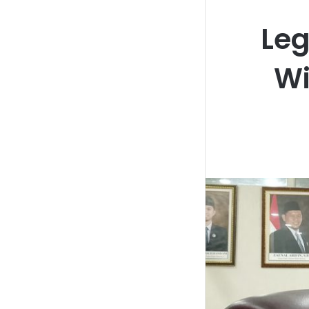
Leg
Wi