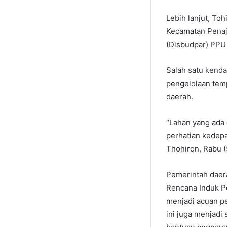
Lebih lanjut, To
Kecamatan Penaj
(Disbudpar) PPU
Salah satu kend
pengelolaan temp
daerah.
“Lahan yang ada 
perhatian kedepa
Thohiron, Rabu (
Pemerintah daer
Rencana Induk P
menjadi acuan p
ini juga menjadi