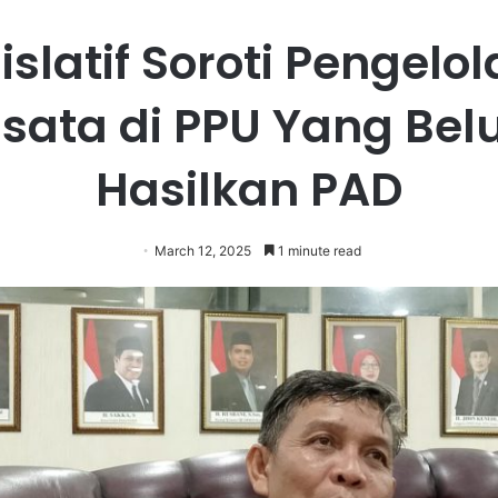
islatif Soroti Pengelo
sata di PPU Yang Be
Hasilkan PAD
March 12, 2025
1 minute read