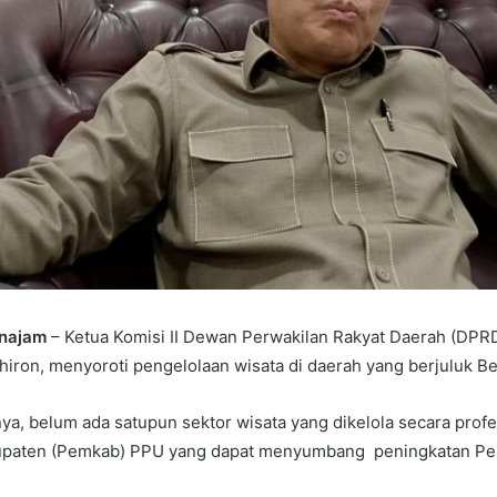
enajam
– Ketua Komisi II Dewan Perwakilan Rakyat Daerah (DPR
hiron, menyoroti pengelolaan wisata di daerah yang berjuluk B
a, belum ada satupun sektor wisata yang dikelola secara profe
paten (Pemkab) PPU yang dapat menyumbang peningkatan Pen