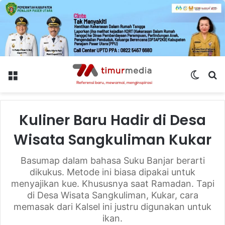
Menu
Switch
S
skin
fo
Kuliner Baru Hadir di Desa
Wisata Sangkuliman Kukar
Basumap dalam bahasa Suku Banjar berarti
dikukus. Metode ini biasa dipakai untuk
menyajikan kue. Khususnya saat Ramadan. Tapi
di Desa Wisata Sangkuliman, Kukar, cara
memasak dari Kalsel ini justru digunakan untuk
ikan.