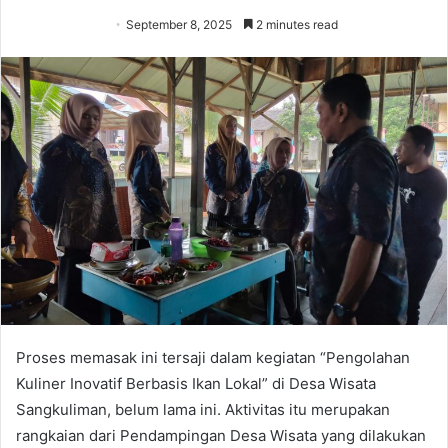
September 8, 2025
2 minutes read
Proses memasak ini tersaji dalam kegiatan “Pengolahan
Kuliner Inovatif Berbasis Ikan Lokal” di Desa Wisata
Sangkuliman, belum lama ini. Aktivitas itu merupakan
rangkaian dari Pendampingan Desa Wisata yang dilakukan