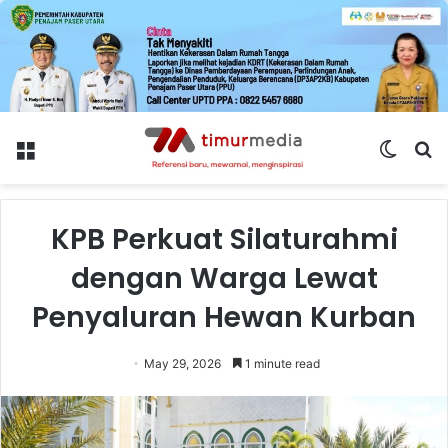
Menu
Switch
S
skin
fo
KPB Perkuat Silaturahmi
dengan Warga Lewat
Penyaluran Hewan Kurban
May 29, 2026
1 minute read