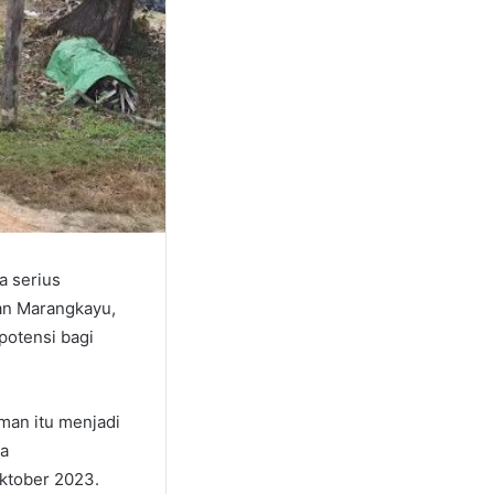
a serius
an Marangkayu,
potensi bagi
man itu menjadi
ua
ktober 2023.