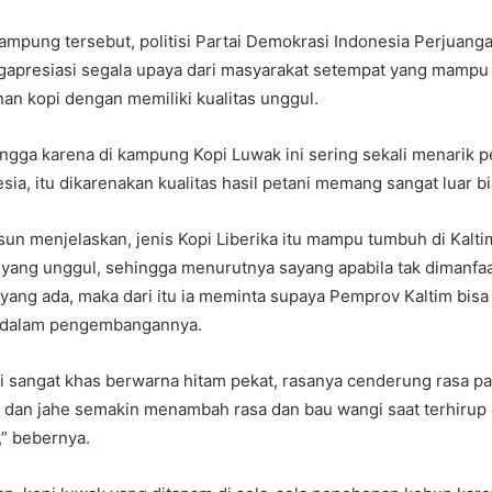
ampung tersebut, politisi Partai Demokrasi Indonesia Perjuangan
apresiasi segala upaya dari masyarakat setempat yang mam
n kopi dengan memiliki kualitas unggul.
angga karena di kampung Kopi Luwak ini sering sekali menarik p
ia, itu dikarenakan kualitas hasil petani memang sangat luar bi
 menjelaskan, jenis Kopi Liberika itu mampu tumbuh di Kalti
s yang unggul, sehingga menurutnya sayang apabila tak dimanf
yang ada, maka dari itu ia meminta supaya Pemprov Kaltim bis
s dalam pengembangannya.
ini sangat khas berwarna hitam pekat, rasanya cenderung rasa p
 dan jahe semakin menambah rasa dan bau wangi saat terhiru
,” bebernya.