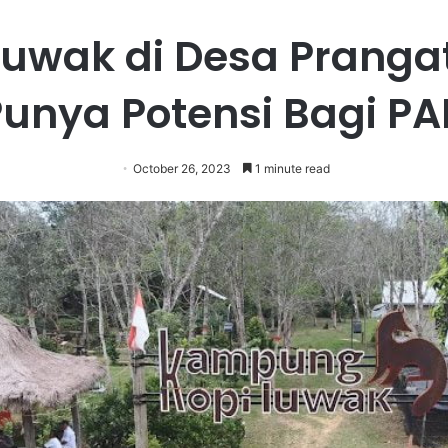
Luwak di Desa Pranga
Punya Potensi Bagi PA
October 26, 2023
1 minute read