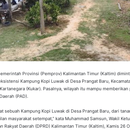
merintah Provinsi (Pemprov) Kalimantan Timur (Kaltim) dimint
ksistensi Kampung Kopi Luwak di Desa Prangat Baru, Kecamat
Kartanegara (Kukar). Pasalnya, wilayah itu mampu memberikan 
Daerah (PAD).
pat sebuah Kampung Kopi Luwak di Desa Prangat Baru, dari tana
lan masyarakat setempat,” kata Muhammad Samsun, Wakil Ket
n Rakyat Daerah (DPRD) Kalimantan Timur (Kaltim), Kamis 26 O