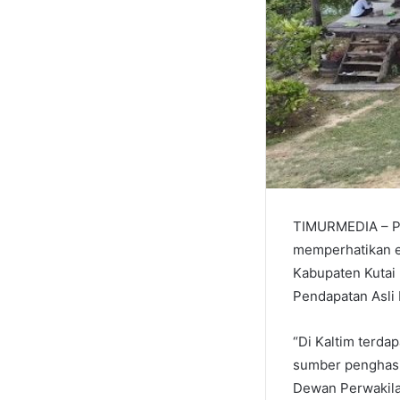
TIMURMEDIA – Pe
memperhatikan e
Kabupaten Kutai 
Pendapatan Asli 
“Di Kaltim terda
sumber penghasi
Dewan Perwakila