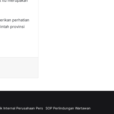
t itu merupakan
berikan perhatian
ntah provinsi
ik Internal Perusahaan Pers
SOP Perlindungan Wartawan