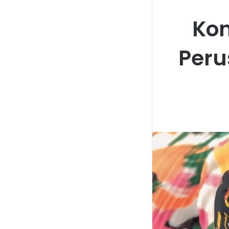
Kon
Per