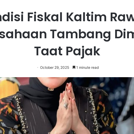
disi Fiskal Kaltim Ra
usahaan Tambang Dim
Taat Pajak
October 29, 2025
1 minute read