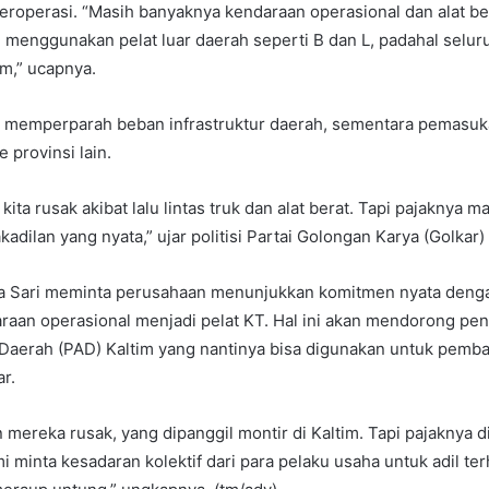
roperasi. “Masih banyaknya kendaraan operasional dan alat ber
menggunakan pelat luar daerah seperti B dan L, padahal seluru
im,” ucapnya.
t, memperparah beban infrastruktur daerah, sementara pemasuk
e provinsi lain.
 kita rusak akibat lalu lintas truk dan alat berat. Tapi pajaknya m
akadilan yang nyata,” ujar politisi Partai Golongan Karya (Golkar) 
 Sari meminta perusahaan menunjukkan komitmen nyata deng
raan operasional menjadi pelat KT. Hal ini akan mendorong pe
 Daerah (PAD) Kaltim yang nantinya bisa digunakan untuk pem
ar.
 mereka rusak, yang dipanggil montir di Kaltim. Tapi pajaknya d
mi minta kesadaran kolektif dari para pelaku usaha untuk adil t