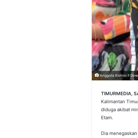
Anggota Komisi II Dew
TIMURMEDIA, 
Kalimantan Timur
diduga akibat mi
Etam.
Dia menegaskan 