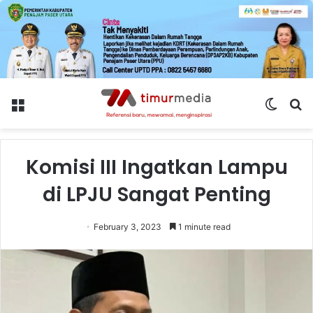
Menu
Switch
S
skin
fo
Komisi III Ingatkan Lampu
di LPJU Sangat Penting
February 3, 2023
1 minute read