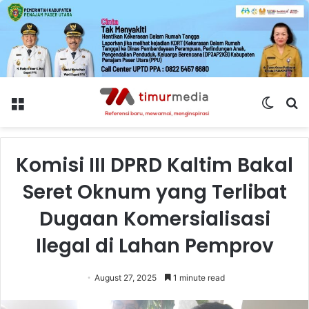
Menu
Switch
S
skin
fo
Komisi III DPRD Kaltim Bakal
Seret Oknum yang Terlibat
Dugaan Komersialisasi
Ilegal di Lahan Pemprov
August 27, 2025
1 minute read