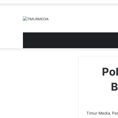
Po
B
Timur Media, Pen