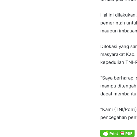
Hal ini dilakukan
pemerintah untu
maupun imbauan 
Dilokasi yang s
masyarakat Kab.
kepedulian TNI-
“Saya berharap,
mampu ditengah 
dapat membantu 
“Kami (TNI/Polri
pencegahan peny