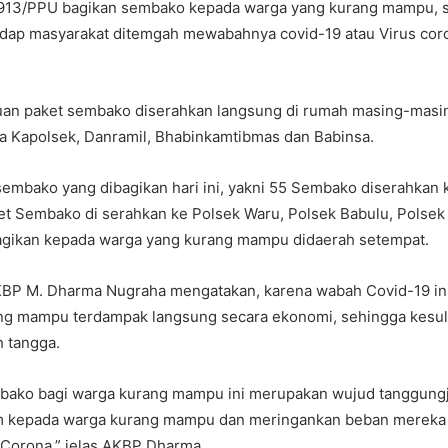
 0913/PPU bagikan sembako kepada warga yang kurang mampu, 
adap masyarakat ditemgah mewabahnya covid-19 atau Virus cor
an paket sembako diserahkan langsung di rumah masing-masi
a Kapolsek, Danramil, Bhabinkamtibmas dan Babinsa.
sembako yang dibagikan hari ini, yakni 55 Sembako diserahkan 
et Sembako di serahkan ke Polsek Waru, Polsek Babulu, Polsek
ibagikan kepada warga yang kurang mampu didaerah setempat.
BP M. Dharma Nugraha mengatakan, karena wabah Covid-19 i
ng mampu terdampak langsung secara ekonomi, sehingga kesu
 tangga.
bako bagi warga kurang mampu ini merupakan wujud tanggungj
m kepada warga kurang mampu dan meringankan beban mereka
 Corona,” jelas AKBP Dharma.