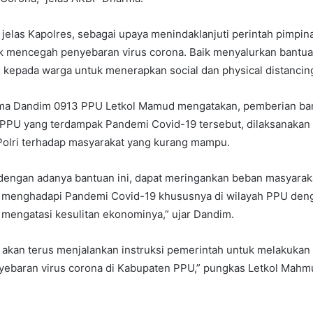
, jelas Kapolres, sebagai upaya menindaklanjuti perintah pimpin
k mencegah penyebaran virus corona. Baik menyalurkan bantu
kepada warga untuk menerapkan social dan physical distancin
ama Dandim 0913 PPU Letkol Mamud mengatakan, pemberian ba
 PPU yang terdampak Pandemi Covid-19 tersebut, dilaksanakan
Polri terhadap masyarakat yang kurang mampu.
 dengan adanya bantuan ini, dapat meringankan beban masyarak
menghadapi Pandemi Covid-19 khususnya di wilayah PPU den
mengatasi kesulitan ekonominya,” ujar Dandim.
) akan terus menjalankan instruksi pemerintah untuk melakukan
ebaran virus corona di Kabupaten PPU,” pungkas Letkol Mahm