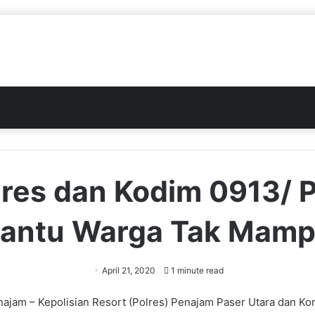
lres dan Kodim 0913/ 
antu Warga Tak Mam
April 21, 2020
1 minute read
ajam – Kepolisian Resort (Polres) Penajam Paser Utara dan Ko