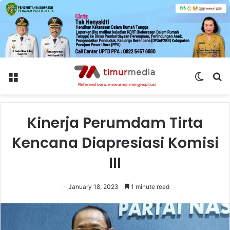
Menu
Switch
S
skin
fo
Kinerja Perumdam Tirta
Kencana Diapresiasi Komisi
III
January 18, 2023
1 minute read