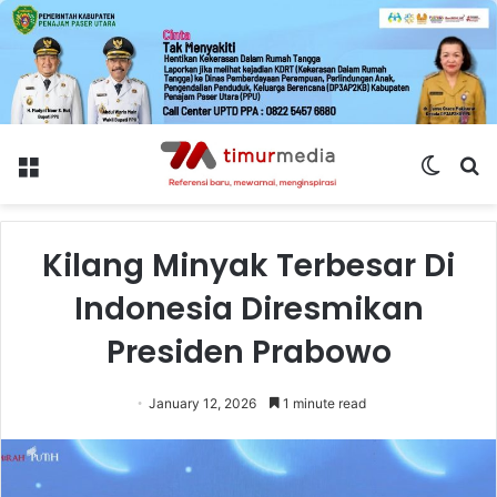
Menu
Switch
S
skin
fo
Kilang Minyak Terbesar Di
Indonesia Diresmikan
Presiden Prabowo
January 12, 2026
1 minute read