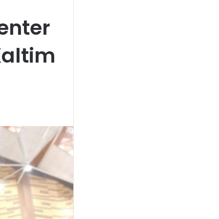
Center
altim