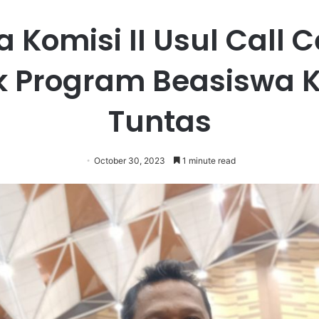
 Komisi II Usul Call 
k Program Beasiswa K
Tuntas
October 30, 2023
1 minute read