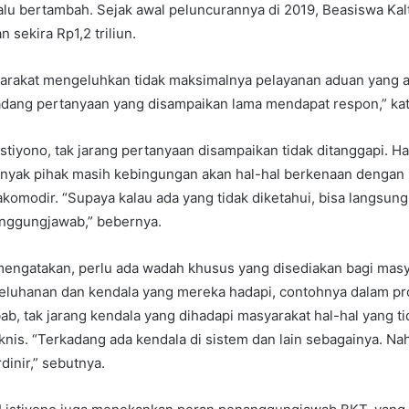
lu bertambah. Sejak awal peluncurannya di 2019, Beasiswa Kal
 sekira Rp1,2 triliun.
yarakat mengeluhkan tidak maksimalnya pelayanan aduan yang a
adang pertanyaan yang disampaikan lama mendapat respon,” ka
stiyono, tak jarang pertanyaan disampaikan tidak ditanggapi. Hal
yak pihak masih kebingungan akan hal-hal berkenaan dengan 
akomodir. “Supaya kalau ada yang tidak diketahui, bisa langsung 
anggungjawab,” bebernya.
mengatakan, perlu ada wadah khusus yang disediakan bagi masy
luhanan dan kendala yang mereka hadapi, contohnya dalam pr
ab, tak jarang kendala yang dihadapi masyarakat hal-hal yang ti
knis. “Terkadang ada kendala di sistem dan lain sebagainya. Na
dinir,” sebutnya.