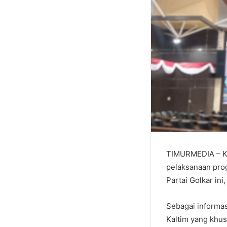
TIMURMEDIA – Ke
pelaksanaan prog
Partai Golkar ini
Sebagai informa
Kaltim yang khus