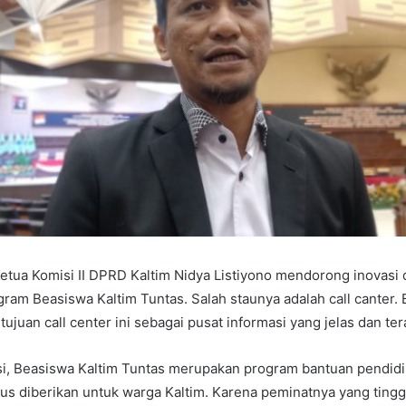
tua Komisi II DPRD Kaltim Nidya Listiyono mendorong inovasi
ram Beasiswa Kaltim Tuntas. Salah staunya adalah call canter. Ba
, tujuan call center ini sebagai pusat informasi yang jelas dan ter
si, Beasiswa Kaltim Tuntas merupakan program bantuan pendid
us diberikan untuk warga Kaltim. Karena peminatnya yang tinggi