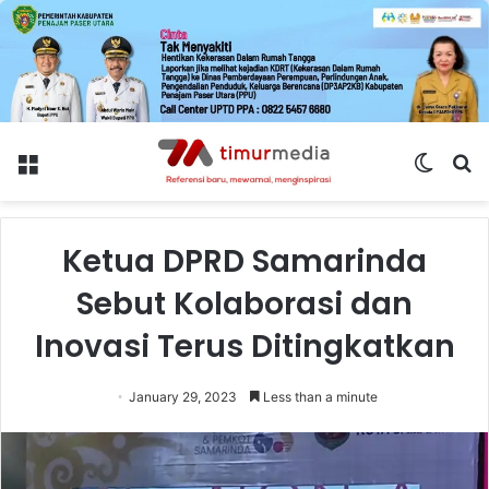
Menu
Switch
S
skin
fo
Ketua DPRD Samarinda
Sebut Kolaborasi dan
Inovasi Terus Ditingkatkan
January 29, 2023
Less than a minute