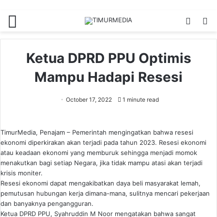
Menu
Switch
S
skin
fo
Ketua DPRD PPU Optimis
Mampu Hadapi Resesi
October 17, 2022
1 minute read
TimurMedia, Penajam – Pemerintah mengingatkan bahwa resesi
ekonomi diperkirakan akan terjadi pada tahun 2023. Resesi ekonomi
atau keadaan ekonomi yang memburuk sehingga menjadi momok
menakutkan bagi setiap Negara, jika tidak mampu atasi akan terjadi
krisis moniter.
Resesi ekonomi dapat mengakibatkan daya beli masyarakat lemah,
pemutusan hubungan kerja dimana-mana, sulitnya mencari pekerjaan
dan banyaknya pengangguran.
Ketua DPRD PPU, Syahruddin M Noor mengatakan bahwa sangat