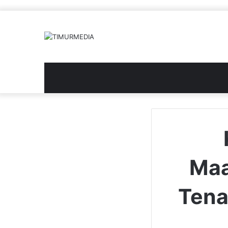
Maa
Tena