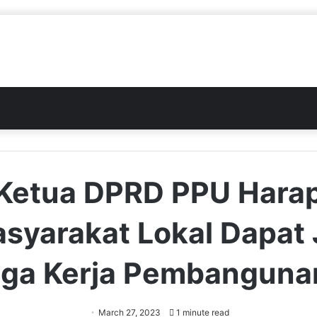
Ketua DPRD PPU Hara
syarakat Lokal Dapat 
ga Kerja Pembanguna
March 27, 2023
1 minute read