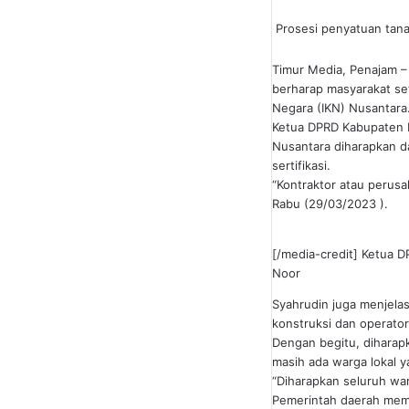
Prosesi penyatuan tana
Timur Media, Penajam –
berharap masyarakat se
Negara (IKN) Nusantara
Ketua DPRD Kabupaten 
Nusantara diharapkan da
sertifikasi.
“Kontraktor atau perus
Rabu (29/03/2023 ).
[/media-credit] Ketua 
Noor
Syahrudin juga menjela
konstruksi dan operator
Dengan begitu, diharapka
masih ada warga lokal y
“Diharapkan seluruh war
Pemerintah daerah memi