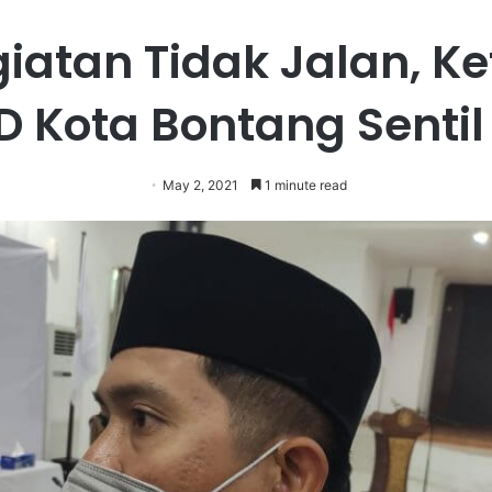
iatan Tidak Jalan, K
D Kota Bontang Sentil
May 2, 2021
1 minute read