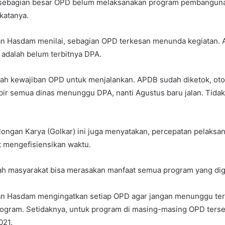
i sebagian besar OPD belum melaksanakan program pembanguna
katanya.
yan Hasdam menilai, sebagian OPD terkesan menunda kegiatan. 
 adalah belum terbitnya DPA.
ah kewajiban OPD untuk menjalankan. APDB sudah diketok, ot
pir semua dinas menunggu DPA, nanti Agustus baru jalan. Tidak
Golongan Karya (Golkar) ini juga menyatakan, percepatan pelaksa
t mengefisiensikan waktu.
h masyarakat bisa merasakan manfaat semua program yang d
yan Hasdam mengingatkan setiap OPD agar jangan menunggu ter
ogram. Setidaknya, untuk program di masing-masing OPD terse
021.