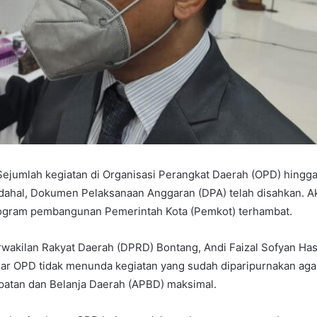
Sejumlah kegiatan di Organisasi Perangkat Daerah (OPD) hingga
dahal, Dokumen Pelaksanaan Anggaran (DPA) telah disahkan. Ak
ogram pembangunan Pemerintah Kota (Pemkot) terhambat.
wakilan Rakyat Daerah (DPRD) Bontang, Andi Faizal Sofyan Ha
ar OPD tidak menunda kegiatan yang sudah diparipurnakan ag
atan dan Belanja Daerah (APBD) maksimal.