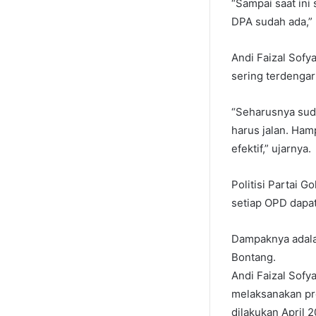
“Sampai saat in
DPA sudah ada,” 
Andi Faizal Sof
sering terdengar
“Seharusnya sud
harus jalan. Ham
efektif,” ujarnya.
Politisi Partai 
setiap OPD dapa
Dampaknya adala
Bontang.
Andi Faizal Sof
melaksanakan pr
dilakukan April 2