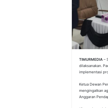
TIMURMEDIA
– 
dilaksanakan. Pa
implementasi pr
Ketua Dewan Per
mengingatkan ag
Anggaran Pendap