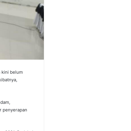
 kini belum
ibatnya,
sdam,
ar penyerapan