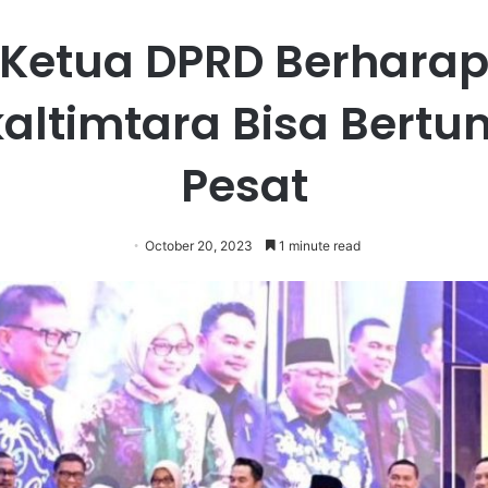
Ketua DPRD Berhara
altimtara Bisa Bert
Pesat
October 20, 2023
1 minute read