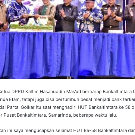
Ketua DPRD Kaltim Hasanuddin Mas’ud berharap Bankaltimtara t
nua Etam, tetapi juga bisa bertumbuh pesat menjadi bank terkem
tisi Partai Golkar itu saat menghadiri HUT Bankaltimtara ke 58 
 Pusat Bankaltimtara, Samarinda, beberapa waktu lalu.
an ini saya mengucapkan selamat HUT ke-58 Bankaltimtara da