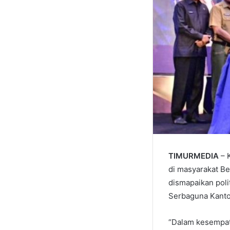
TIMURMEDIA
– 
di masyarakat Be
dismapaikan poli
Serbaguna Kantor
“Dalam kesempat