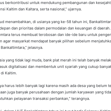
erus berkontribusi untuk mendukung pembangunan dan kesejah
si Kaltim dan Kaltara, serta nasional,” ujarnya.
d menambahkan, di usianya yang ke-58 tahun ini, Bankaltimtar
depan dan prioritas dalam permodalan dan keuangan di daerah.
imtara terus membuat terobosan dan ide-ide baru untuk peng
n agar masyarkat mendapat banyak pilihan sebelum menjatuhk
Bankaltimtara,” jelasnya.
sia yang tidak lagi muda, bank plat merah ini telah banyak mel
asuk digitalisasi dan membentuk unit syariah yang cukup bany
di Kaltim.
a harus lebih banyak lagi karena masih ada desa yang belum t
aan juga banyak perusahaan dengan jumlah karyawan yang tidak
uhkan pelayanan transaksi perbankan,” terangnya.