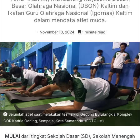
Besar Olahraga Nasional (DBON) Kaltim dan
Ikatan Guru Olahraga Nasional (Igornas) Kaltim
dalam mendata atlet muda.
November 10, 2024
1 minute read
Sejumlah atlet saat melakukan tes fisik di Gedung Bulutangkis, Komplek
GOR Kadrie Oening, Sempaja, Kota Samarinda. (FOTO: Ist)
MULAI
dari tingkat Sekolah Dasar (SD), Sekolah Menengah