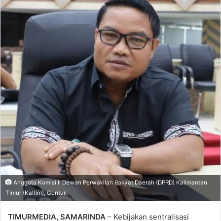
Anggota Komisi II Dewan Perwakilan Rakyat Daerah (DPRD) Kalimantan
Timur (Kaltim), Guntur.
TIMURMEDIA, SAMARINDA
– Kebijakan sentralisasi