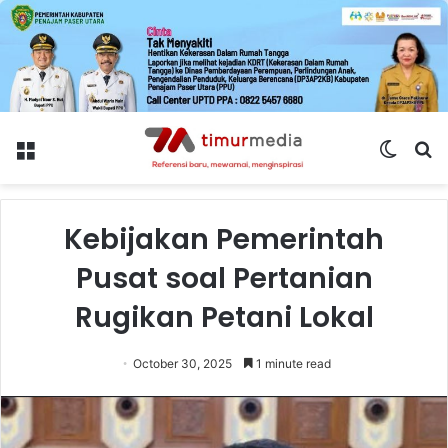
Menu
Switch
S
skin
fo
Kebijakan Pemerintah
Pusat soal Pertanian
Rugikan Petani Lokal
October 30, 2025
1 minute read