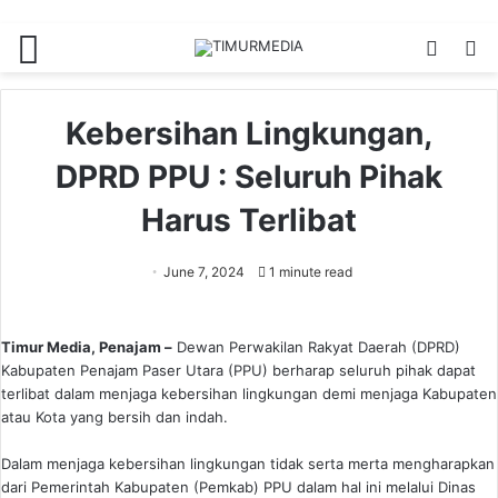
Menu
Switch
S
skin
fo
Kebersihan Lingkungan,
DPRD PPU : Seluruh Pihak
Harus Terlibat
June 7, 2024
1 minute read
Timur Media, Penajam –
Dewan Perwakilan Rakyat Daerah (DPRD)
Kabupaten Penajam Paser Utara (PPU) berharap seluruh pihak dapat
terlibat dalam menjaga kebersihan lingkungan demi menjaga Kabupaten
atau Kota yang bersih dan indah.
Dalam menjaga kebersihan lingkungan tidak serta merta mengharapkan
dari Pemerintah Kabupaten (Pemkab) PPU dalam hal ini melalui Dinas