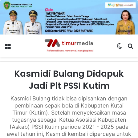
Menu
Switch
S
skin
fo
Kasmidi Bulang Didapuk
Jadi Plt PSSI Kutim
Kasmidi Bulang tidak bisa dipisahkan dengan
pembinaan sepak bola di Kabupaten Kutai
Timur (Kutim). Setelah menyelesaikan masa
tugasnya sebagai Ketua Asosiasi Kabupaten
(Askab) PSSI Kutim periode 2021 - 2025 pada
awal tahun ini, Kasmidi kembali dipercaya untuk