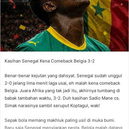
Kasihan Senegal Kena Comeback Belgia 3-2
Benar-benar kejutan yang dahsyat. Senegal sudah unggul
2-0 jelang lima menit laga usai, eh malah kena comeback
Belgia. Juara Afrika yang tak jadi itu, akhirnya tumbang di
babak tambahan waktu, 3-2. Duh kasihan Sadio Mane cs.
Simak narasinya sambil seruput Koptagul, wak!
Sepak bola memang makhluk paling usil di muka bumi.
Baru saja Senegal menyiapkan pesta, Belgia malah datang