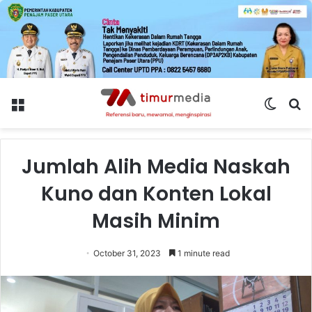
Menu
Switch
S
skin
fo
Jumlah Alih Media Naskah
Kuno dan Konten Lokal
Masih Minim
October 31, 2023
1 minute read