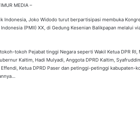
IMUR MEDIA –
ik Indonesia, Joko Widodo turut berpartisipasi membuka Kongr
Indonesia (PMII) XX, di Gedung Kesenian Balikpapan melalui v
, tokoh-tokoh Pejabat tinggi Negara seperti Wakil Ketua DPR RI
Gubernur Kaltim, Hadi Mulyadi, Anggota DPRD Kaltim, Syafruddin
l Effendi, Ketua DPRD Paser dan petinggi-petinggi kabupaten-ko
sannya…