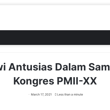
i Antusias Dalam Sa
Kongres PMII-XX
March 17, 2021
Less than a minute