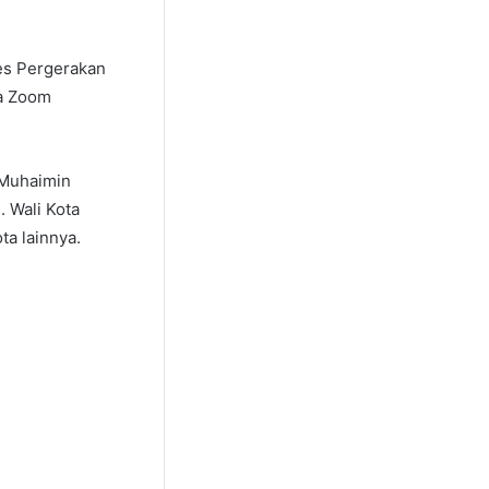
es Pergerakan
ia Zoom
, Muhaimin
. Wali Kota
ta lainnya.