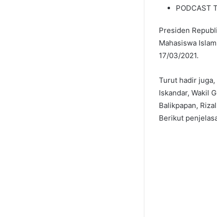
PODCAST T
Presiden Republ
Mahasiswa Islam 
17/03/2021.
Turut hadir juga
Iskandar, Wakil 
Balikpapan, Riza
Berikut penjela