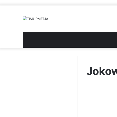
Jokow