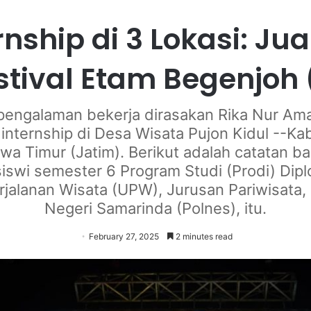
rnship di 3 Lokasi: Jua
stival Etam Begenjoh 
pengalaman bekerja dirasakan Rika Nur Am
internship di Desa Wisata Pujon Kidul --K
wa Timur (Jatim). Berikut adalah catatan ba
iswi semester 6 Program Studi (Prodi) Dip
jalanan Wisata (UPW), Jurusan Pariwisata, 
Negeri Samarinda (Polnes), itu.
February 27, 2025
2 minutes read