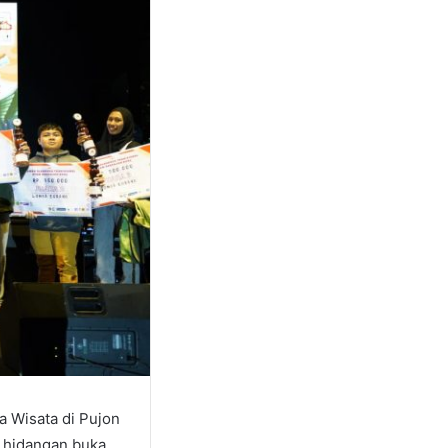
a Wisata di Pujon
n hidangan buka