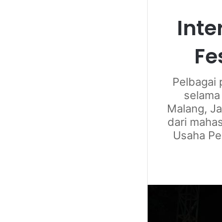
Inte
Fe
Pelbagai 
selama 
Malang, Ja
dari mahas
Usaha Per