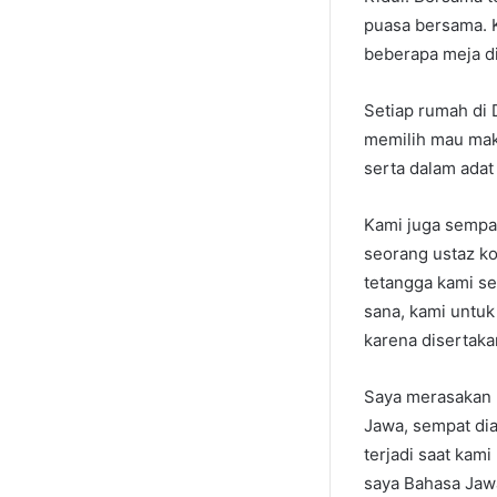
puasa bersama. K
beberapa meja di
Setiap rumah di
memilih mau maka
serta dalam adat
Kami juga sempat
seorang ustaz ko
tetangga kami se
sana, kami untu
karena disertaka
Saya merasakan 
Jawa, sempat dia
terjadi saat kam
saya Bahasa Jawa