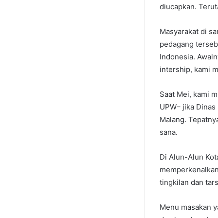
diucapkan. Teru
Masyarakat di sa
pedagang terseb
Indonesia. Awaln
intership, kami
Saat Mei, kami 
UPW– jika Dinas 
Malang. Tepatnya
sana.
Di Alun-Alun Kot
memperkenalkan b
tingkilan dan tar
Menu masakan yan