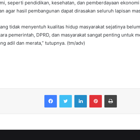
mi, seperti pendidikan, kesehatan, dan pemberdayaan ekonomi l
gan agar hasil pembangunan dapat dirasakan seluruh lapisan mas
g tidak menyentuh kualitas hidup masyarakat sejatinya belum
ntara pemerintah, DPRD, dan masyarakat sangat penting untuk 
 adil dan merata,” tutupnya. (tm/adv)
Facebook
Twitter
LinkedIn
Pinterest
Print