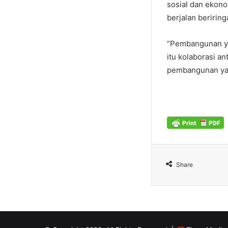
sosial dan ekono
berjalan beririn
“Pembangunan yan
itu kolaborasi a
pembangunan yang
Share