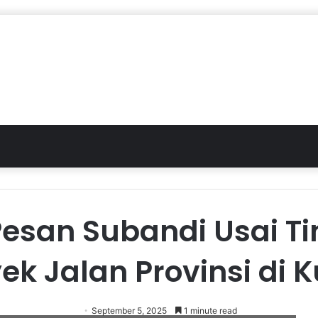
 Pesan Subandi Usai Ti
ek Jalan Provinsi di 
September 5, 2025
1 minute read