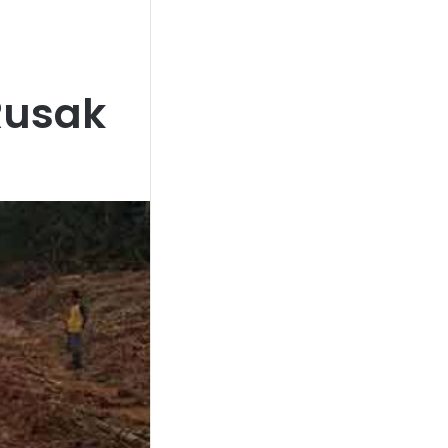
Rusak