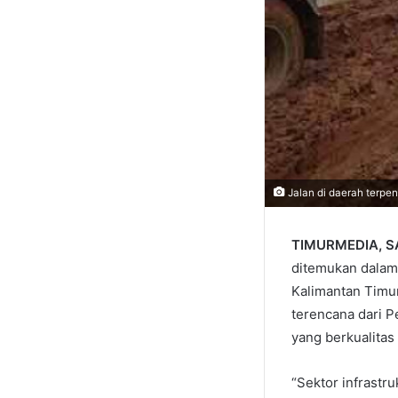
Jalan di daerah terpe
TIMURMEDIA, 
ditemukan dalam 
Kalimantan Timur
terencana dari 
yang berkualitas
“Sektor infrastr