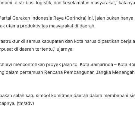
omi, distribusi logistik, dan keselamatan masyarakat,” katanya
Partai Gerakan Indonesia Raya (Gerindra) ini, jalan bukan hanya 
k utama produktivitas masyarakat di daerah.
rastruktur di semua kabupaten dan kota harus dipastikan berjal
pusat di daerah tertentu,” ujarnya.
hlevi mencontohkan proyek jalan tol Kota Samarinda – Kota Bo
ung dalam pertemuan Rencana Pembangunan Jangka Menengah
upakan salah satu simbol komitmen daerah dalam membenahi sis
ucapnya. (tm/adv)