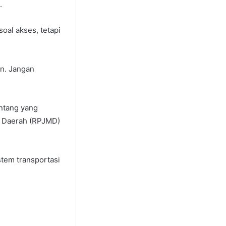
.
soal akses, tetapi
an. Jangan
ntang yang
 Daerah (RPJMD)
tem transportasi