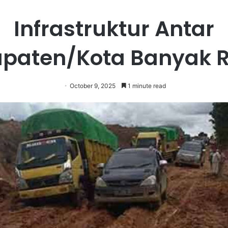
Infrastruktur Antar
paten/Kota Banyak 
October 9, 2025
1 minute read