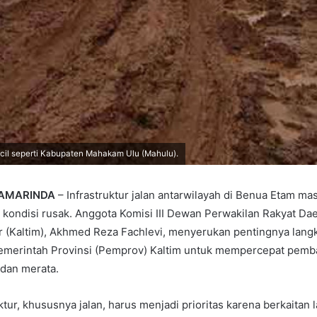
ncil seperti Kabupaten Mahakam Ulu (Mahulu).
SAMARINDA
– Infrastruktur jalan antarwilayah di Benua Etam ma
kondisi rusak. Anggota Komisi III Dewan Perwakilan Rakyat Da
 (Kaltim), Akhmed Reza Fachlevi, menyerukan pentingnya lang
Pemerintah Provinsi (Pemprov) Kaltim untuk mempercepat pemb
 dan merata.
uktur, khususnya jalan, harus menjadi prioritas karena berkaita