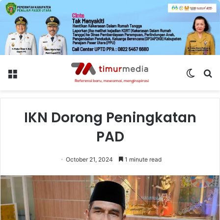
Menu
Switch
S
skin
fo
IKN Dorong Peningkatan
PAD
October 21, 2024
1 minute read