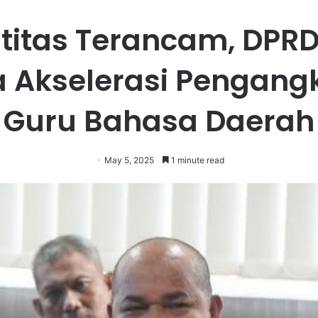
titas Terancam, DPR
a Akselerasi Pengang
Guru Bahasa Daerah
May 5, 2025
1 minute read