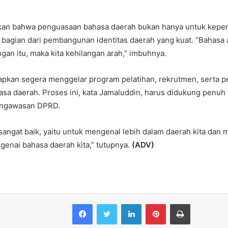
kan bahwa penguasaan bahasa daerah bukan hanya untuk kepen
 bagian dari pembangunan identitas daerah yang kuat. “Bahasa ad
ngan itu, maka kita kehilangan arah,” imbuhnya.
rapkan segera menggelar program pelatihan, rekrutmen, serta 
sa daerah. Proses ini, kata Jamaluddin, harus didukung penuh 
engawasan DPRD.
sangat baik, yaitu untuk mengenal lebih dalam daerah kita da
nai bahasa daerah kita,” tutupnya.
(ADV)
Facebook
Twitter
LinkedIn
Pinterest
Print