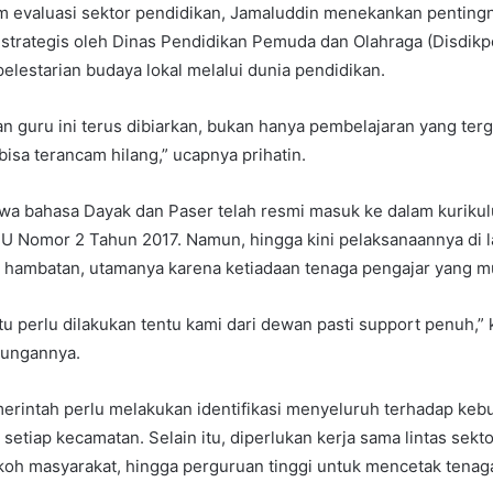
evaluasi sektor pendidikan, Jamaluddin menekankan penting
strategis oleh Dinas Pendidikan Pemuda dan Olahraga (Disdik
lestarian budaya lokal melalui dunia pendidikan.
n guru ini terus dibiarkan, bukan hanya pembelajaran yang terg
bisa terancam hilang,” ucapnya prihatin.
hwa bahasa Dayak dan Paser telah resmi masuk ke dalam kuriku
PU Nomor 2 Tahun 2017. Namun, hingga kini pelaksanaannya di 
hambatan, utamanya karena ketiadaan tenaga pengajar yang 
u perlu dilakukan tentu kami dari dewan pasti support penuh,”
ungannya.
erintah perlu melakukan identifikasi menyeluruh terhadap keb
 setiap kecamatan. Selain itu, diperlukan kerja sama lintas sek
koh masyarakat, hingga perguruan tinggi untuk mencetak tenaga