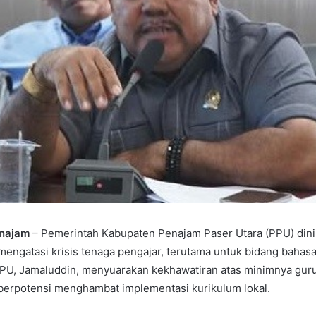
enajam
– Pemerintah Kabupaten Penajam Paser Utara (PPU) dini
engatasi krisis tenaga pengajar, terutama untuk bidang bahasa
U, Jamaluddin, menyuarakan kekhawatiran atas minimnya gur
 berpotensi menghambat implementasi kurikulum lokal.