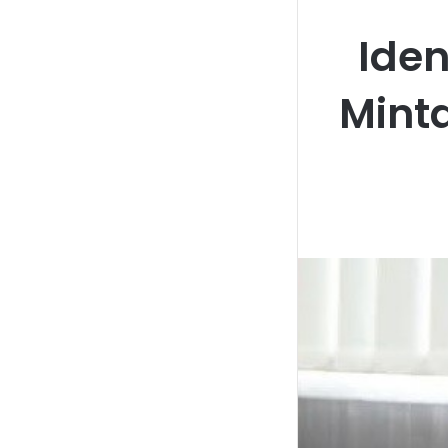
Iden
Mint