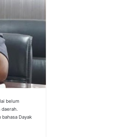
lai belum
 daerah.
u bahasa Dayak