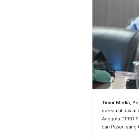
Timur Media, P
maksimal dalam m
Anggota DPRD PP
dan Paser, yang