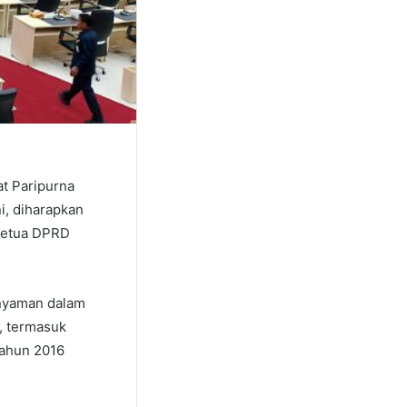
t Paripurna
i, diharapkan
 Ketua DPRD
n nyaman dalam
t, termasuk
Tahun 2016