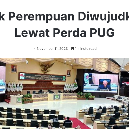
k Perempuan Diwujud
Lewat Perda PUG
November 11, 2023
1 minute read