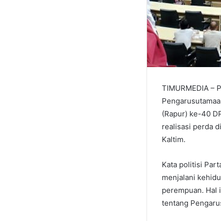
TIMURMEDIA – Pe
Pengarusutamaan
(Rapur) ke-40 DP
realisasi perda 
Kaltim.
Kata politisi Par
menjalani kehidu
perempuan. Hal 
tentang Pengaru