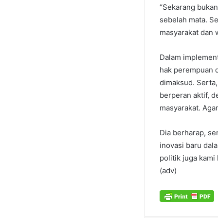
“Sekarang bukan
sebelah mata. S
masyarakat dan w
Dalam implement
hak perempuan d
dimaksud. Serta
berperan aktif,
masyarakat. Agar
Dia berharap, s
inovasi baru dal
politik juga kam
(adv)