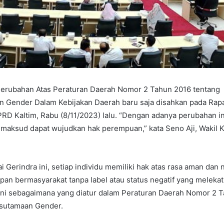
rubahan Atas Peraturan Daerah Nomor 2 Tahun 2016 tentang
 Gender Dalam Kebijakan Daerah baru saja disahkan pada Rapa
RD Kaltim, Rabu (8/11/2023) lalu. “Dengan adanya perubahan in
dimaksud dapat wujudkan hak perempuan,” kata Seno Aji, Wakil
tai Gerindra ini, setiap individu memiliki hak atas rasa aman da
pan bermasyarakat tanpa label atau status negatif yang meleka
ini sebagaimana yang diatur dalam Peraturan Daerah Nomor 2 
sutamaan Gender.